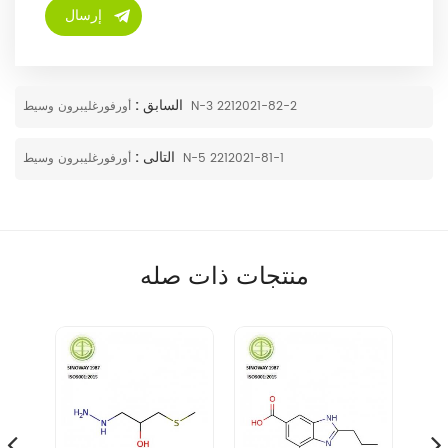
السابق :
أورفورغليبرون وسيط N-3 2212021-82-2
التالى :
أورفورغليبرون وسيط N-5 2212021-81-1
منتجات ذات صله