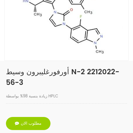
أورفورغليبرون وسيط N-2 2212022-
56-3
زيادة بنسبة 98% بواسطة HPLC
مطلوب الان