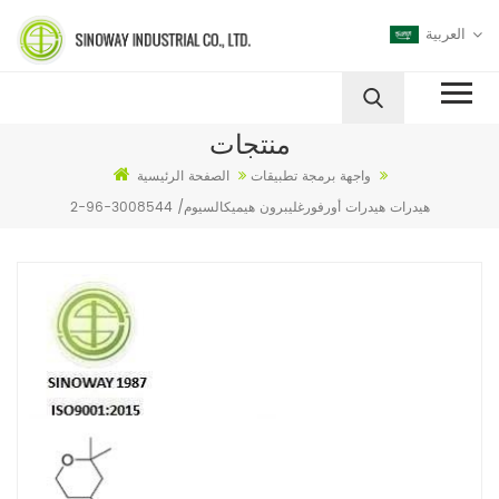
العربية
منتجات
واجهة برمجة تطبيقات
الصفحة الرئيسية
هيدرات هيدرات أورفورغليبرون هيميكالسيوم/ 3008544-96-2