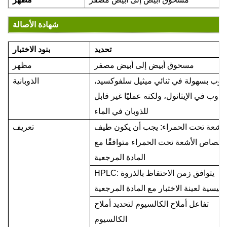
شهادة الأصالة
تحديد
بنود الاختبار
مسحوق أبيض إلى أبيض مصفر
مظهر
ذوب بسهولة في ثنائي ميثيل سلفوكسيد،
الذوبانية
يذوب في الإيثانول، ولكنه عمليًا غير قابل
للذوبان في الماء
لأشعة تحت الحمراء: يجب أن يكون طيف
تعريف
متصاص الأشعة تحت الحمراء متوافقًا مع
المادة المرجعية
HPLC: يتوافق زمن الاحتفاظ بالذروة
لرئيسية لعينة الاختبار مع المادة المرجعية
تفاعل أملاح الكالسيوم لتحديد أملاح
الكالسيوم