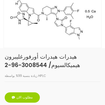
هيدرات هيدرات أورفورغليبرون
هيميكالسيوم/ 3008544-96-2
زيادة بنسبة 99% بواسطة HPLC
مطلوب الان