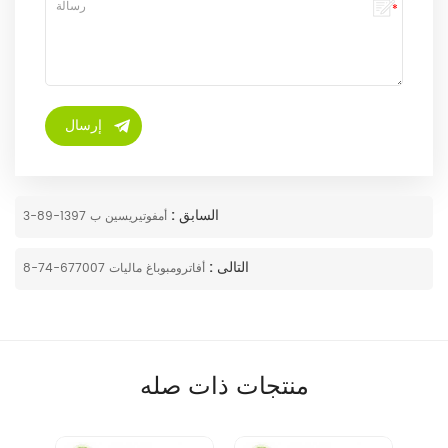
السابق :
أمفوتيريسين ب 1397-89-3
التالى :
أفاترومبوباغ ماليات 677007-74-8
منتجات ذات صله