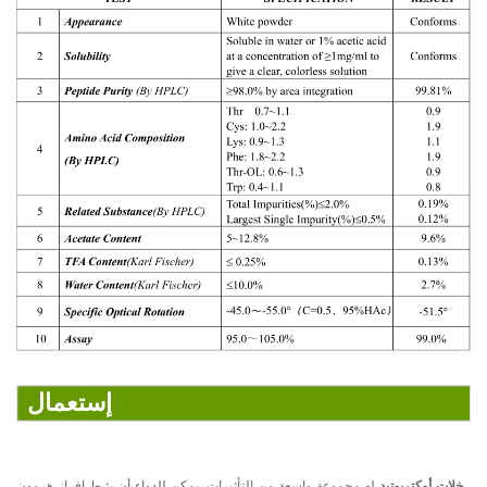
إستعمال
خلات أوكتريوتيد
له مجموعة واسعة من التأثيرات. يمكن للدواء أن يثبط إفراز هرمون