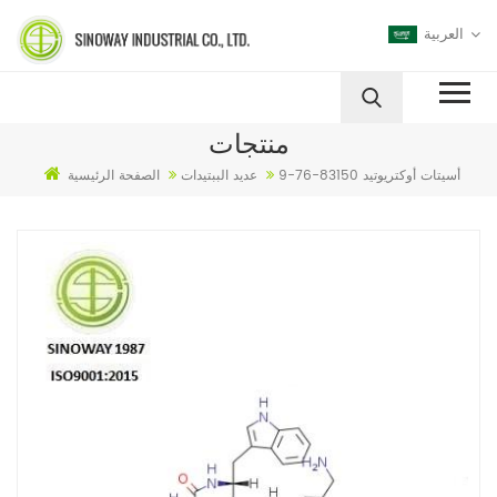
العربية
منتجات
أسيتات أوكتريوتيد 83150-76-9
عديد الببتيدات
الصفحة الرئيسية