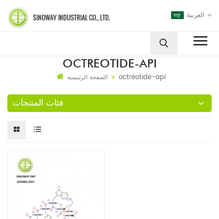
العربية
OCTREOTIDE-API
octreotide-api
الصفحة الرئيسية
فئات المنتجات