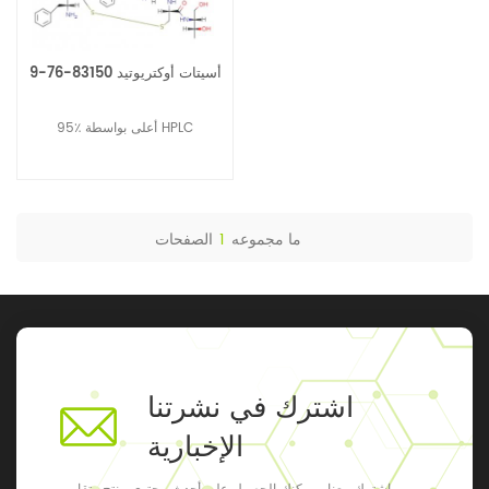
أسيتات أوكتريوتيد 83150-76-9
95٪ أعلى بواسطة HPLC
ما مجموعه
1
الصفحات
اشترك في نشرتنا
الإخبارية