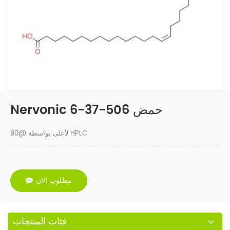
Nervonic حمض 506-37-6
90@ لأعلى بواسطة HPLC
مطلوب الان
فئات المنتجات