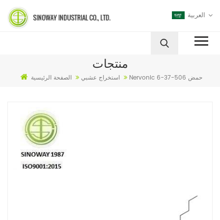
العربية
منتجات
Nervonic حمض 506-37-6
استخراج عشبي
الصفحة الرئيسية