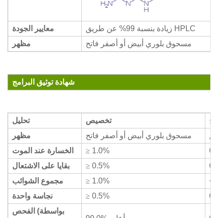
زيادة بنسبة 99% عن طريق HPLC
معايير الجودة
مسحوق بلوري أبيض أو أصفر فاتح
مظهر
شهادة توثيق البرامج
ائج
تخصيص
تحليل
فق
مسحوق بلوري أبيض أو أصفر فاتح
مظهر
0.
1.0%
≥
الخسارة عند الموت
0.
0.5%
≥
بقايا على الاشتعال
<0
1.0%
≥
مجموع الشوائب
0.
0.5%
≥
نجاسة واحدة
الفحص (بواسطة