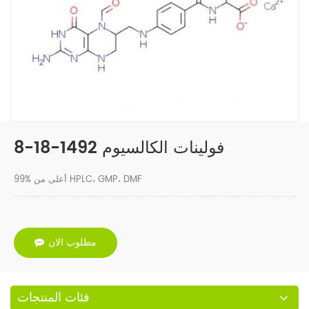
فولينات الكالسيوم 1492-18-8
99% أعلى من HPLC، GMP، DMF
مطلوب الان
فئات المنتجات