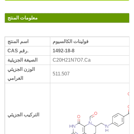
معلومات المنتج
فولينات الكالسيوم
اسم المنتج
1492-18-8
CAS رقم.
C20H21N7O7.Ca
الصيغة الجزيئية
الوزن الجزيئي
511.507
الغرامي
التركيب الجزيئي