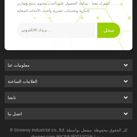
اشترك معنا ، يمكنك الحصول على أحدث محتوى منتج وتقارير
إخبارية وتحديثات حصرية وأحدث الأحداث المحلية
سجل
معلومات عنا
العلامات الساخنة
تابعنا
اتصل بنا
© Sinoway Industrial co., ltd. كل الحقوق محفوظة. مشغل بواسطة