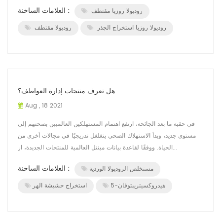
عا...
العلامات الساخنة :
روديولا روزيا مقتطف
روديولا روزيا استخراج الجذر
روديولا مقتطف
هل تعرف منتجات إدارة العواطف؟
Aug , 18 2021
في حقبة ما بعد الجائحة، ارتفع اهتمام المستهلكين العالميين بصحتهم إلى
مستوى جديد، وبدأ الاستهلاك الصحي يتغلغل تدريجيًا في مجالات أخرى من
الحياة. ووفقًا لقاعدة بيانات مينتل العالمية للمنتجات الجديدة، ار...
العلامات الساخنة :
مستخلص الروديولا الوردية
5-هيدروكسيتريبتوفان
استخراج حشيشة الهر