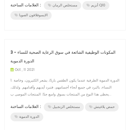
العلامات الساخنة :
أنزيم Q10
مستخلص الرمان
الايسوفلافون الصويا
المكونات الوظيفية الشائعة في سوق الرعاية الصحية للنساء - 3
الدورة الدموية
Oct , 11 2021
1. الدورة الدموية الطرفية عندما يكون الطقس باردًا، يشعر الكثيرون، وخاصة
النساء، بالبرد في جميع أنحاء أجسامهم، فتبرد أيديهم وأقدامهم. ولذلك،
يحظى هذا النوع من المنتجات بسوق واسع جدًا. المنتجات الموصى ب...
العلامات الساخنة :
حمض يلاغيتش
مستخلص الزنجبيل
الدورة الدموية