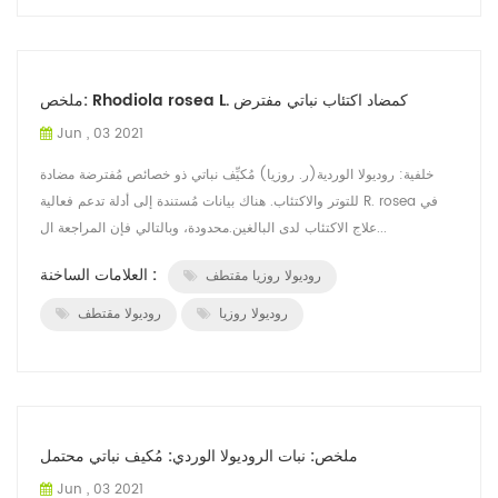
ملخص: Rhodiola rosea L. كمضاد اكتئاب نباتي مفترض
Jun , 03 2021
خلفية: روديولا الوردية(ر. روزيا) مُكيِّف نباتي ذو خصائص مُفترضة مضادة
للتوتر والاكتئاب. هناك بيانات مُستندة إلى أدلة تدعم فعالية R. rosea في
علاج الاكتئاب لدى البالغين.محدودة، وبالتالي فإن المراجعة ال...
العلامات الساخنة :
روديولا روزيا مقتطف
روديولا روزيا
روديولا مقتطف
ملخص: نبات الروديولا الوردي: مُكيف نباتي محتمل
Jun , 03 2021