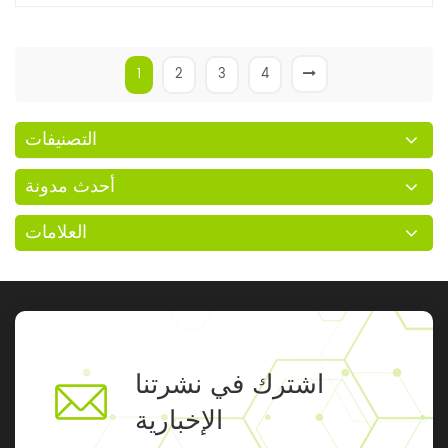
1
2
3
4
التصنيفات
أحدث مدونة
العلامات
اشترك في نشرتنا
الإخبارية