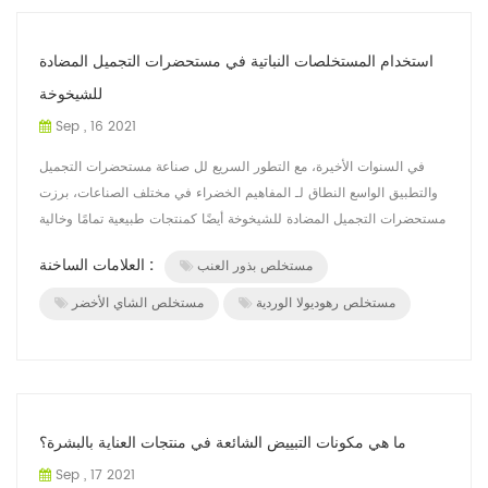
استخدام المستخلصات النباتية في مستحضرات التجميل المضادة
للشيخوخة
Sep , 16 2021
في السنوات الأخيرة، مع التطور السريع لل صناعة مستحضرات التجميل
والتطبيق الواسع النطاق لـ المفاهيم الخضراء في مختلف الصناعات، برزت
مستحضرات التجميل المضادة للشيخوخة أيضًا كمنتجات طبيعية تمامًا وخالية
م...
العلامات الساخنة :
مستخلص بذور العنب
مستخلص رهوديولا الوردية
مستخلص الشاي الأخضر
ما هي مكونات التبييض الشائعة في منتجات العناية بالبشرة؟
Sep , 17 2021