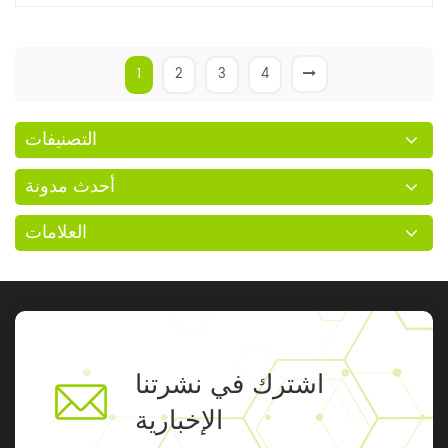
1
2
3
4
التصنيفات
أحدث مدونة
العلامات
اشترك في نشرتنا
الإخبارية