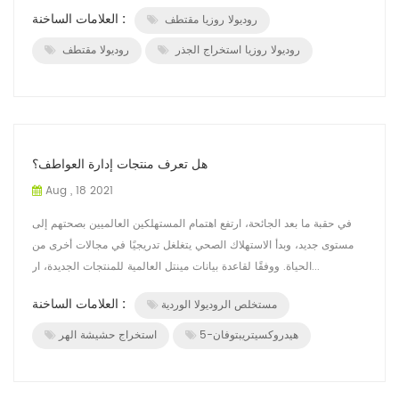
عا...
العلامات الساخنة :
روديولا روزيا مقتطف
روديولا روزيا استخراج الجذر
روديولا مقتطف
هل تعرف منتجات إدارة العواطف؟
Aug , 18 2021
في حقبة ما بعد الجائحة، ارتفع اهتمام المستهلكين العالميين بصحتهم إلى
مستوى جديد، وبدأ الاستهلاك الصحي يتغلغل تدريجيًا في مجالات أخرى من
الحياة. ووفقًا لقاعدة بيانات مينتل العالمية للمنتجات الجديدة، ار...
العلامات الساخنة :
مستخلص الروديولا الوردية
5-هيدروكسيتريبتوفان
استخراج حشيشة الهر