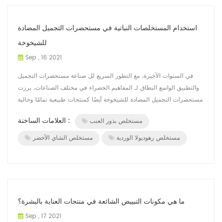
استخدام المستخلصات النباتية في مستحضرات التجميل المضادة
للشيخوخة
Sep , 16 2021
في السنوات الأخيرة، مع التطور السريع لل صناعة مستحضرات التجميل
والتطبيق الواسع النطاق لـ المفاهيم الخضراء في مختلف الصناعات، برزت
مستحضرات التجميل المضادة للشيخوخة أيضًا كمنتجات طبيعية تمامًا وخالية
م...
العلامات الساخنة :
مستخلص بذور العنب
مستخلص رهوديولا الوردية
مستخلص الشاي الأخضر
ما هي مكونات التبييض الشائعة في منتجات العناية بالبشرة؟
Sep , 17 2021