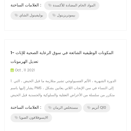
العلامات الساخنة :
المواد الخام المضادة للأكسدة
بيموتريزينول
بوليفينول الشاي
المكونات الوظيفية الشائعة في سوق الرعاية الصحية للإناث -1
تعديل الهرمونات
Oct , 11 2021
1. الدورة الشهرية ، الألم الفسيولوجي تشير متلازمة ما قبل الحيض ، التي
يشار إليها باسم PMS ، إلى النساء في سن الإنجاب اللاتي يعانين بشكل
متكرر من سلسلة من الأعراض العقلية والسلوكية والجسدية قبل الحيض
ب...
العلامات الساخنة :
أنزيم Q10
مستخلص الرمان
الايسوفلافون الصويا