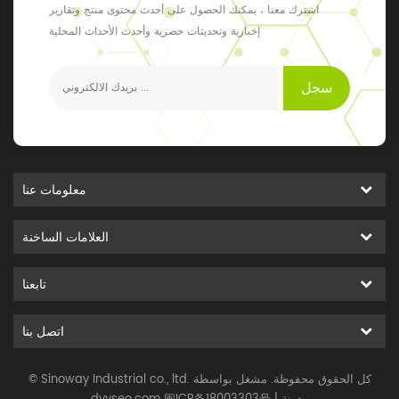
اشترك معنا ، يمكنك الحصول على أحدث محتوى منتج وتقارير
إخبارية وتحديثات حصرية وأحدث الأحداث المحلية
سجل
معلومات عنا
العلامات الساخنة
تابعنا
اتصل بنا
© Sinoway Industrial co., ltd. كل الحقوق محفوظة. مشغل بواسطة