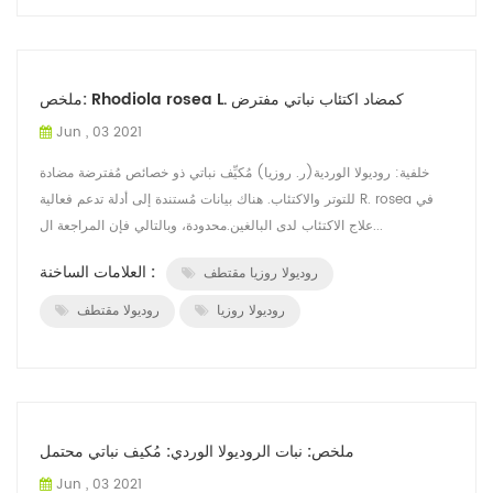
ملخص: Rhodiola rosea L. كمضاد اكتئاب نباتي مفترض
Jun , 03 2021
خلفية: روديولا الوردية(ر. روزيا) مُكيِّف نباتي ذو خصائص مُفترضة مضادة
للتوتر والاكتئاب. هناك بيانات مُستندة إلى أدلة تدعم فعالية R. rosea في
علاج الاكتئاب لدى البالغين.محدودة، وبالتالي فإن المراجعة ال...
العلامات الساخنة :
روديولا روزيا مقتطف
روديولا روزيا
روديولا مقتطف
ملخص: نبات الروديولا الوردي: مُكيف نباتي محتمل
Jun , 03 2021