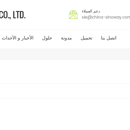
دعم العملاء
xie@china-sinoway.co
اتصل بنا
تحميل
مدونة
حلول
الأخبار و الأحداث