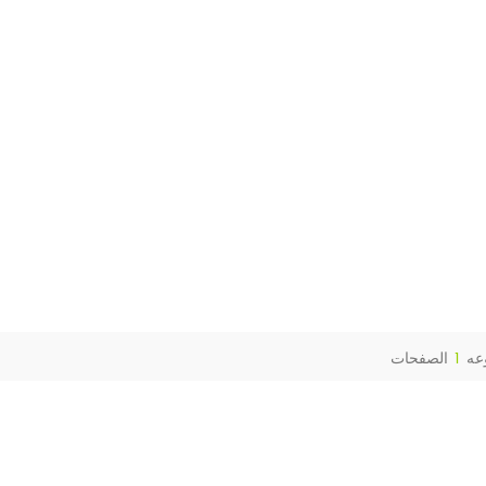
عه
1
الصفحات