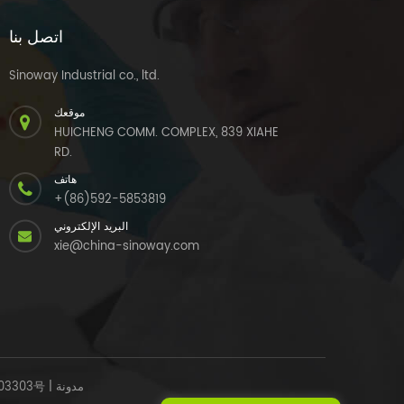
اتصل بنا
Sinoway Industrial co., ltd.
موقعك
HUICHENG COMM. COMPLEX, 839 XIAHE
RD.
هاتف
+(86)592-5853819
البريد الإلكتروني
xie@china-sinoway.com
مدونة
|
03303号