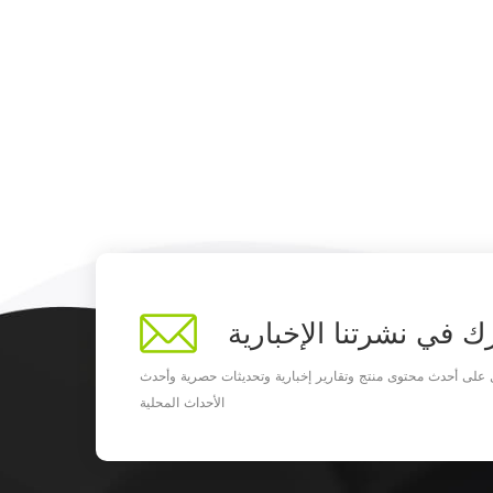
ك في نشرتنا الإخبارية
على أحدث محتوى منتج وتقارير إخبارية وتحديثات حصرية وأحدث
الأحداث المحلية