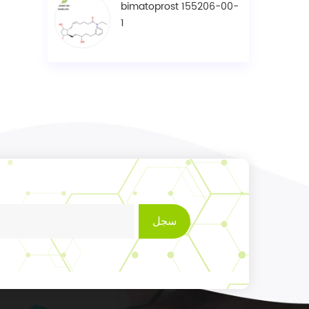
bimatoprost 155206-00-
1
سجل