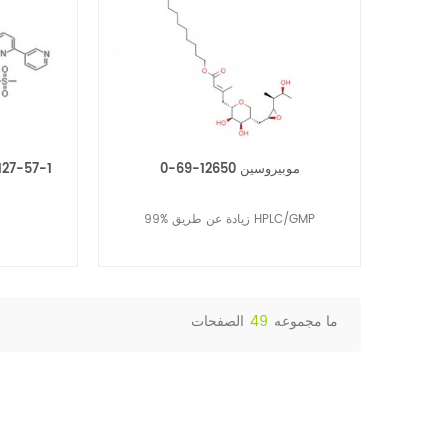
موبيروسين 12650-69-0
127-57-1
99% زيادة عن طريق HPLC/GMP
ما مجموعه
49
الصفحات
قراءة المزيد