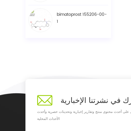
bimatoprost 155206-00-
1
ك في نشرتنا الإخبارية
على أحدث محتوى منتج وتقارير إخبارية وتحديثات حصرية وأحدث
الأحداث المحلية