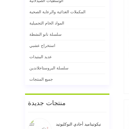
الوسطيات الصيدلانية
المكملات الغذائية والرعاية الصحية
المواد الخام التجميلية
سلسلة نانو النشطة
استخراج عشبي
عديد الببتيدات
سلسلة البروستاجلاندين
جميع المنتجات
منتجات جديدة
نيكوتيناميد أحادي النوكليوتيد