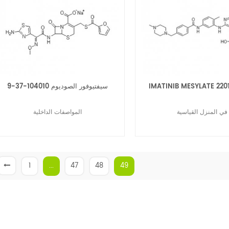
IMATINIB MESYLATE 220
سيفتيوفور الصوديوم 104010-37-9
في المنزل القياسية
المواصفات الداخلية
1
...
47
48
49
قراءة المزيد
قراءة المزيد