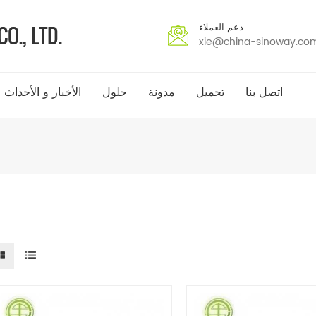
دعم العملاء
xie@china-sinoway.co
اتصل بنا
تحميل
مدونة
حلول
الأخبار و الأحداث