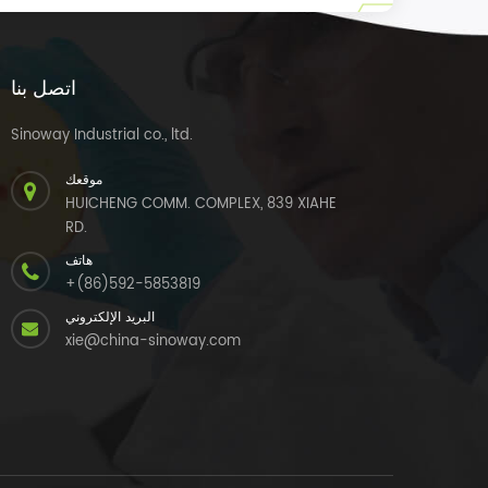
اتصل بنا
Sinoway Industrial co., ltd.
موقعك
HUICHENG COMM. COMPLEX, 839 XIAHE
RD.
هاتف
+(86)592-5853819
البريد الإلكتروني
xie@china-sinoway.com