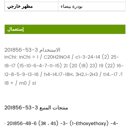
بودرة بيضاء
مظهر خارجي
إستعمال
201856-53-3 الاستخدام
InChI: InChI = 1 / C20H21NO4 / c1-3-24-14 (2) 25-
18-17 (15-10-6-4-7-11-15) 21 (20 (18) 23) 19 (22) 16-
12-8-5-9-13-16 / h4-14،17-18H، 3H2،1-2H3 / t14؟، 17-،
18 + / m0 / s1
201856-53-3 منتجات المنبع
·
201856-48-6 (3R ، 4S) -3- (1-Ethoxyethoxy) -4-