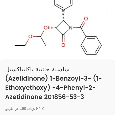
سلسلة جانبية باكليتاكسيل
(Azelidinone) 1-Benzoyl-3- (1-
Ethoxyethoxy) -4-Phenyl-2-
Azetidinone 201856-53-3
بزيادة 98٪ عن طريق HPLC