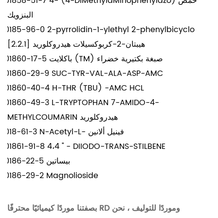
201858-51-7 4- (4-DiMethylaMinophenylazo) حمض
البنزويك
20185-96-0 2-pyrrolidin-1-ylethyl 2-phenylbicyclo
[2.2.1] هيبتان-2-كربوكسيلات هيدروكلوريد
201860-17-5 باكلايت (TM) صبغة بكتيرية خضراء
201860-29-9 SUC-TYR-VAL-ALA-ASP-AMC
201860-40-4 H-THR (TBU) -AMC HCL
201860-49-3 L-TRYPTOPHAN 7-AMIDO-4-
METHYLCOUMARIN هيدروكلوريد
2018-61-3 N-Acetyl-L- فينيل ألانين
201861-91-8 4،4 '' - DIIODO-TRANS-STILBENE
20186-22-5 بيساتين
20186-29-2 Magnolioside
بصفتنا موردًا كيميائيًا محترفًا RD وموردًا للتوليف ، نحن