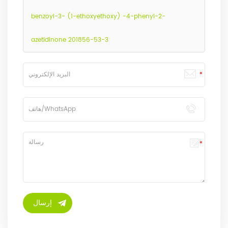
benzoyl-3- (1-ethoxyethoxy) -4-phenyl-2-
azetidinone 201856-53-3