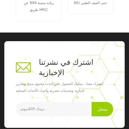
99٪ حتى الصف الطبي
زيادة بنسبة 99% عن
طريق HPLC
اشترك في نشرتنا
الإخبارية
اشترك معنا ، يمكنك الحصول على أحدث محتوى منتج وتقارير
إخبارية وتحديثات حصرية وأحدث الأحداث المحلية
سجل