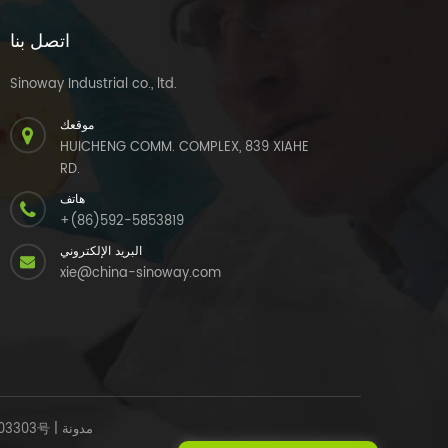
اتصل بنا
Sinoway Industrial co., ltd.
موقعك
HUICHENG COMM. COMPLEX, 839 XIAHE
RD.
هاتف
+(86)592-5853819
البريد الإلكتروني
xie@china-sinoway.com
مدونة
|
03303号