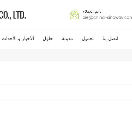
دعم العملاء
xie@china-sinoway.co
اتصل بنا
تحميل
مدونة
حلول
الأخبار و الأحداث