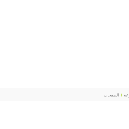
عه
1
الصفحات