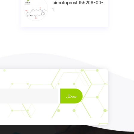
bimatoprost 155206-00-
1
سجل