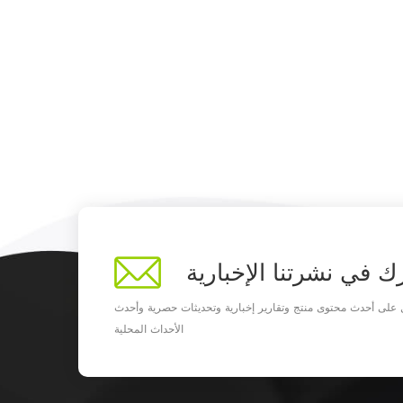
ك في نشرتنا الإخبارية
على أحدث محتوى منتج وتقارير إخبارية وتحديثات حصرية وأحدث
الأحداث المحلية