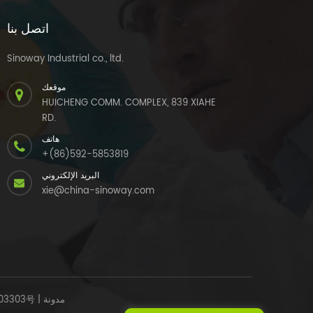
اتصل بنا
Sinoway Industrial co., ltd.
موقعك
HUICHENG COMM. COMPLEX, 839 XIAHE
RD.
هاتف
+(86)592-5853819
البريد الإلكتروني
xie@china-sinoway.com
مدونة
|
03303号