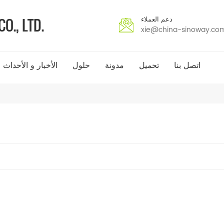
دعم العملاء
xie@china-sinoway.co
اتصل بنا
تحميل
مدونة
حلول
الأخبار و الأحداث