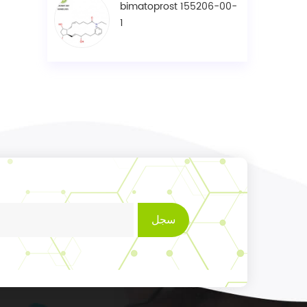
bimatoprost 155206-00-
1
سجل