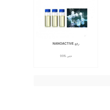
NANOACTIVE رفع
99% حتى
قراءة المزيد