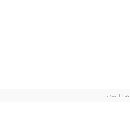
عه
1
الصفحات