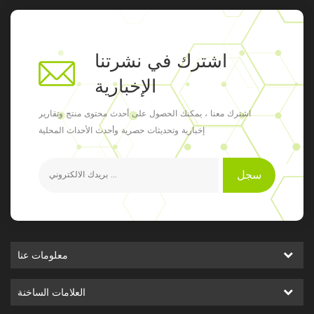
اشترك في نشرتنا
الإخبارية
اشترك معنا ، يمكنك الحصول على أحدث محتوى منتج وتقارير
إخبارية وتحديثات حصرية وأحدث الأحداث المحلية
سجل
معلومات عنا
العلامات الساخنة