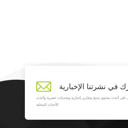
ك في نشرتنا الإخبارية
على أحدث محتوى منتج وتقارير إخبارية وتحديثات حصرية وأحدث
الأحداث المحلية