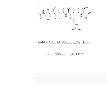
أسيتيل هيكساببتيد-38 1400634-44-7
زيادة بنسبة 99% بواسطة HPLC
قراءة المزيد