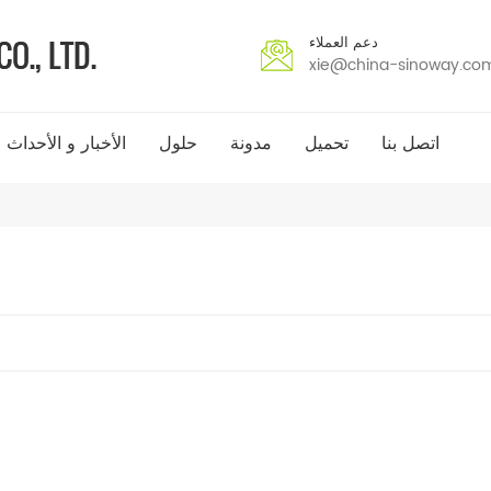
دعم العملاء
xie@china-sinoway.co
اتصل بنا
تحميل
مدونة
حلول
الأخبار و الأحداث