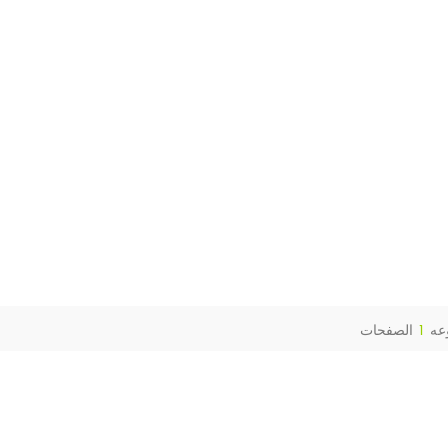
عه
1
الصفحات