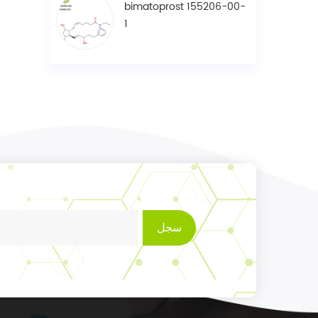
bimatoprost 155206-00-
1
سجل