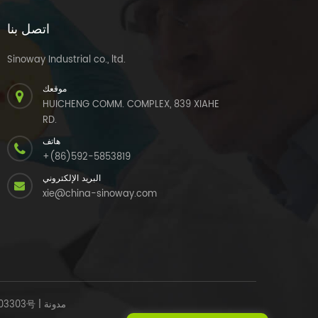
اتصل بنا
Sinoway Industrial co., ltd.
موقعك
HUICHENG COMM. COMPLEX, 839 XIAHE
RD.
هاتف
+(86)592-5853819
البريد الإلكتروني
xie@china-sinoway.com
مدونة
|
03303号