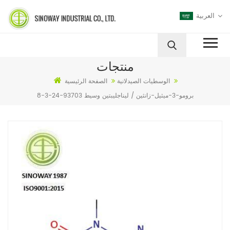
العربية
منتجات
الوسطيات الصيدلانية
الصفحة الرئيسية
8-برومو-3-ميثيل-زانثين / ليناجليبتين وسيط 93703-24-3