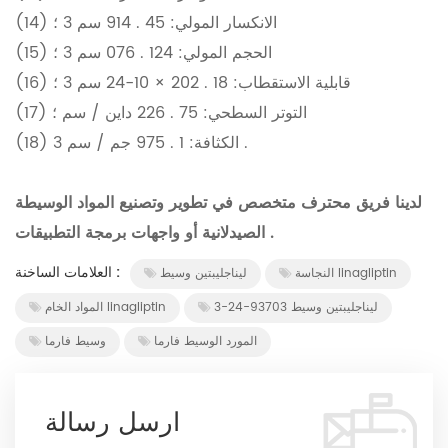
(14) الانكسار المولي: 45 . 914 سم 3 ؛
(15) الحجم المولي: 124 . 076 سم 3 ؛
(16) قابلية الاستقطاب: 18 . 202 × 10-24 سم 3 ؛
(17) التوتر السطحي: 75 . 226 داين / سم ؛
(18) الكثافة: 1 . 975 جم / سم 3 .
لدينا فريق محترف متخصص في تطوير وتصنيع المواد الوسيطة
الصيدلانية أو واجهات برمجة التطبيقات .
العلامات الساخنة :
النجاسة linagliptin
ليناجليبتين وسيط
ليناجليبتين وسيط 93703-24-3
المواد الخام linagliptin
المورد الوسيط فارما
وسيط فارما
ارسل رسالة