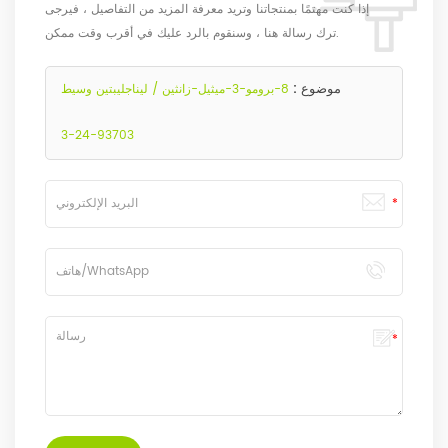
إذا كنت مهتمًا بمنتجاتنا وتريد معرفة المزيد من التفاصيل ، فيرجى
ترك رسالة هنا ، وسنقوم بالرد عليك في أقرب وقت ممكن.
موضوع :
8-برومو-3-ميثيل-زانثين / ليناجليبتين وسيط
93703-24-3