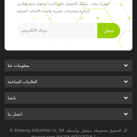
اشترك معنا ، يمكنك الحصول على أحدث محتوى منتج وتقارير
إخبارية وتحديثات حصرية وأحدث الأحداث المحلية
سجل
معلومات عنا
العلامات الساخنة
تابعنا
اتصل بنا
© Sinoway Industrial co., ltd. كل الحقوق محفوظة. مشغل بواسطة