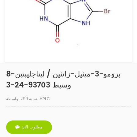
8-برومو-3-ميثيل-زانثين / ليناجليبتين
وسيط 93703-24-3
بنسبة 99٪ بواسطة HPLC
مطلوب الان