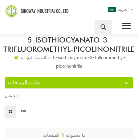
العربية
5-ISOTHIOCYANATO-3-
TRIFLUOROMETHYL-PICOLINONITRILE
5-isothiocyanato-3-trifluoromethyl-
الصفحة الرئيسية
picolinonitrile
فئات المنتجات
لا شيئ!!
ما مجموعه
0
الصفحات