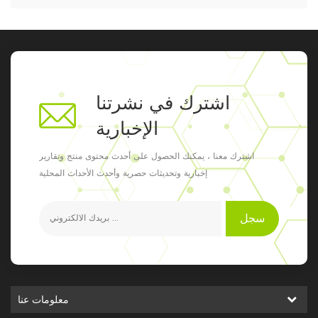
اشترك في نشرتنا
الإخبارية
اشترك معنا ، يمكنك الحصول على أحدث محتوى منتج وتقارير
إخبارية وتحديثات حصرية وأحدث الأحداث المحلية
سجل
معلومات عنا