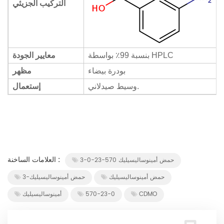
التركيب الجزيئي
بنسبة 99٪ بواسطة HPLC
معايير الجودة
بودرة بيضاء
مظهر
وسيط صيدلاني.
إستعمال
العلامات الساخنة :
3-حمض أمينوساليسيليك 570-23-0
حمض أمينوساليسيليك
3-حمض أمينوساليسيليك
CDMO
570-23-0
أمينوساليسيليك